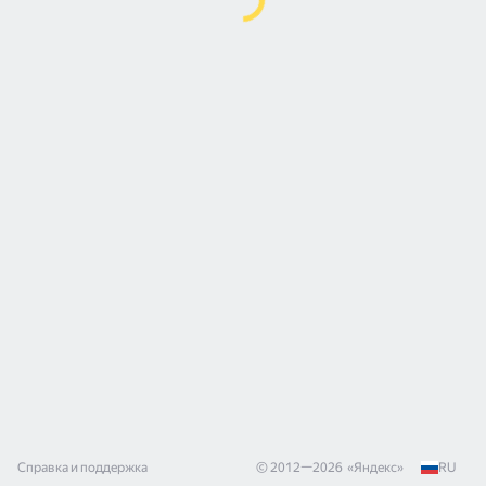
Справка и поддержка
© 2012—
2026
«
Яндекс
»
RU