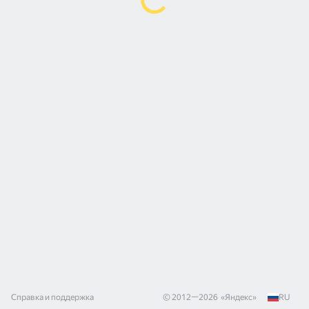
Справка и поддержка
© 2012—
2026
«
Яндекс
»
RU