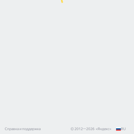
Справка и поддержка
© 2012—
2026
«
Яндекс
»
RU