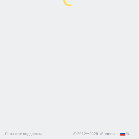
Справка и поддержка
© 2012—
2026
«
Яндекс
»
RU