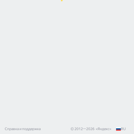
Справка и поддержка
© 2012—
2026
«
Яндекс
»
RU