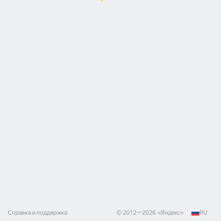
Справка и поддержка
© 2012—
2026
«
Яндекс
»
RU