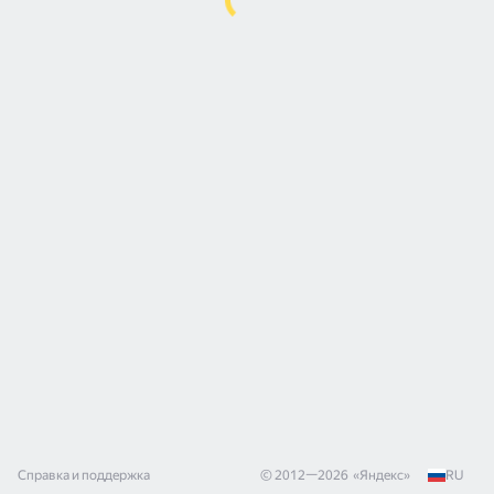
Справка и поддержка
© 2012—
2026
«
Яндекс
»
RU