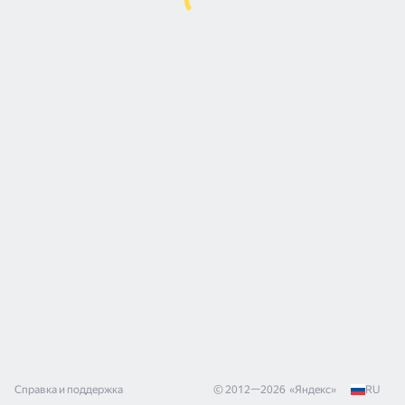
Справка и поддержка
© 2012—
2026
«
Яндекс
»
RU