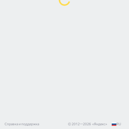
Справка и поддержка
© 2012—
2026
«
Яндекс
»
RU