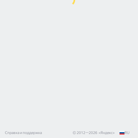
Справка и поддержка
© 2012—
2026
«
Яндекс
»
RU