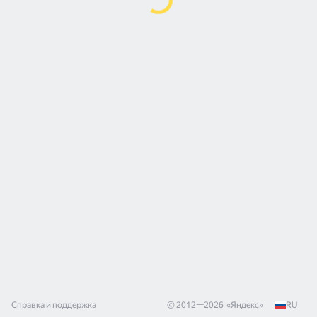
Справка и поддержка
© 2012—
2026
«
Яндекс
»
RU