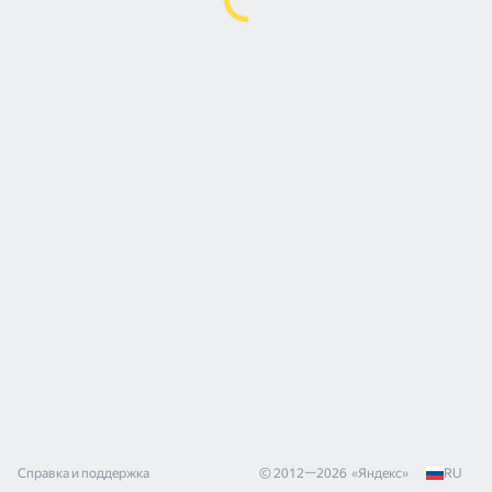
Справка и поддержка
© 2012—
2026
«
Яндекс
»
RU