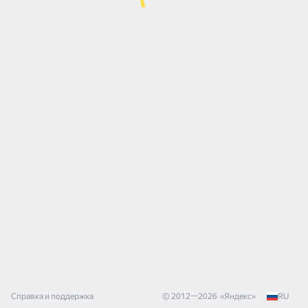
Справка и поддержка
© 2012—
2026
«
Яндекс
»
RU