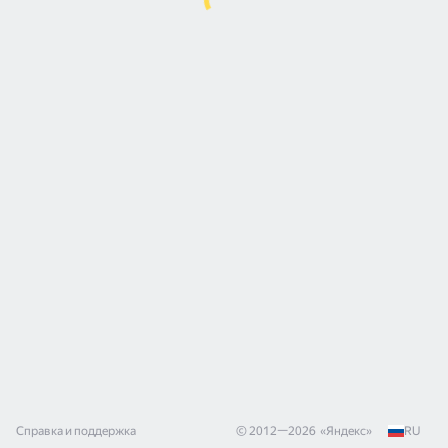
Справка и поддержка
© 2012—
2026
«
Яндекс
»
RU