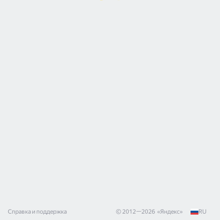
Справка и поддержка
© 2012—
2026
«
Яндекс
»
RU