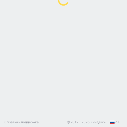
Справка и поддержка
© 2012—
2026
«
Яндекс
»
RU