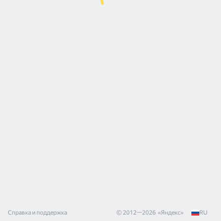
Справка и поддержка
© 2012—
2026
«
Яндекс
»
RU