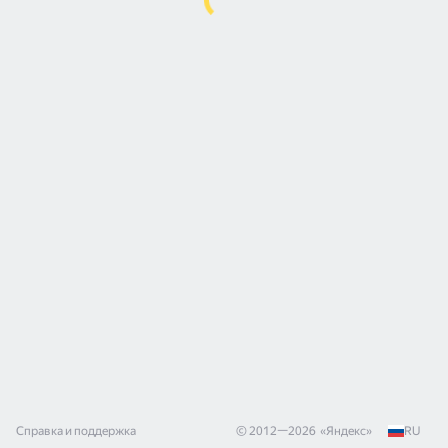
Справка и поддержка
© 2012—
2026
«
Яндекс
»
RU