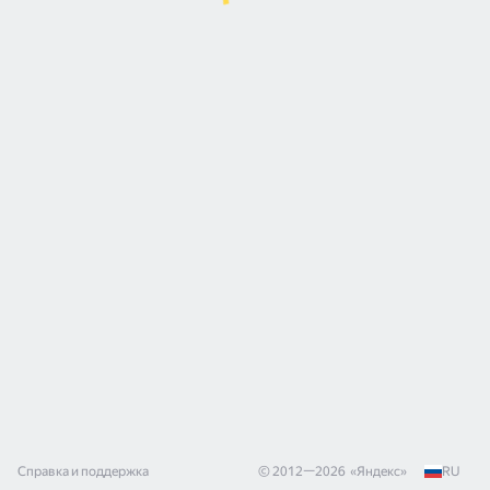
Справка и поддержка
© 2012—
2026
«
Яндекс
»
RU