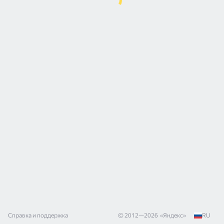
Справка и поддержка
© 2012—
2026
«
Яндекс
»
RU