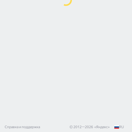
Справка и поддержка
© 2012—
2026
«
Яндекс
»
RU