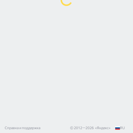
Справка и поддержка
© 2012—
2026
«
Яндекс
»
RU