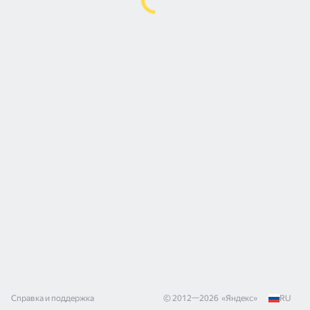
Справка и поддержка
© 2012—
2026
«
Яндекс
»
RU