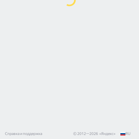
Справка и поддержка
© 2012—
2026
«
Яндекс
»
RU