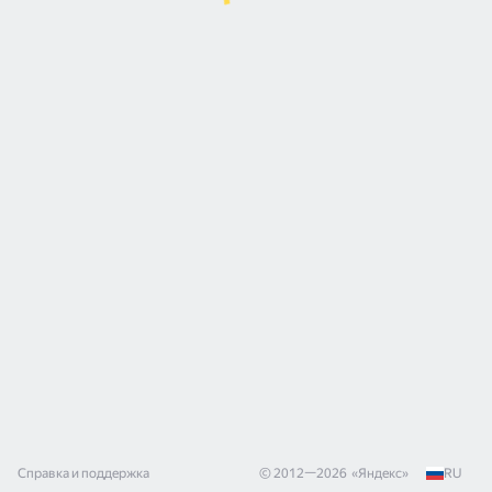
Справка и поддержка
© 2012—
2026
«
Яндекс
»
RU