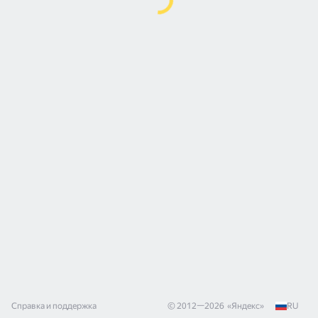
Справка и поддержка
© 2012—
2026
«
Яндекс
»
RU