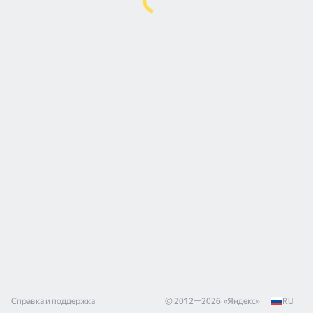
Справка и поддержка
© 2012—
2026
«
Яндекс
»
RU