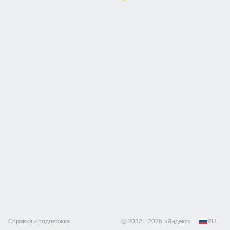
Справка и поддержка
© 2012—
2026
«
Яндекс
»
RU