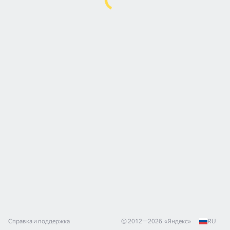
Справка и поддержка
© 2012—
2026
«
Яндекс
»
RU