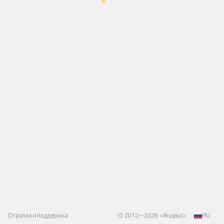
Справка и поддержка
© 2012—
2026
«
Яндекс
»
RU