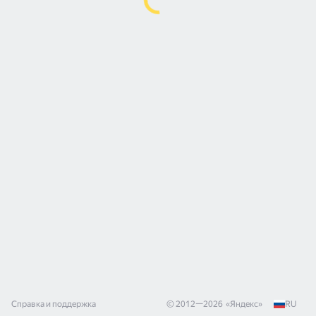
Справка и поддержка
© 2012—
2026
«
Яндекс
»
RU