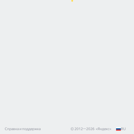
Справка и поддержка
© 2012—
2026
«
Яндекс
»
RU