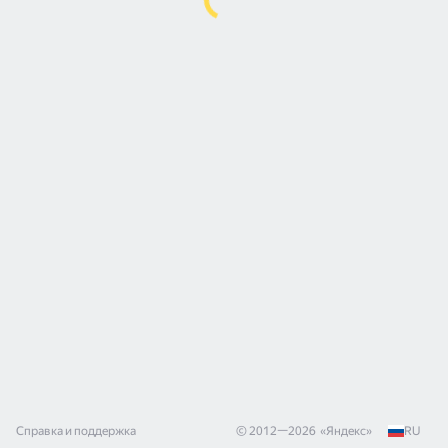
Справка и поддержка
© 2012—
2026
«
Яндекс
»
RU