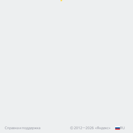
Справка и поддержка
© 2012—
2026
«
Яндекс
»
RU