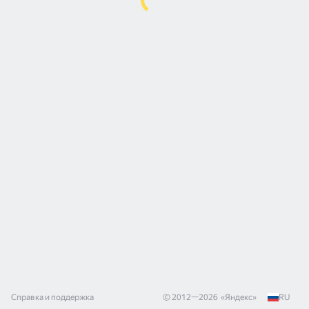
Справка и поддержка
© 2012—
2026
«
Яндекс
»
RU