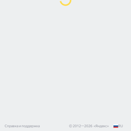
Справка и поддержка
© 2012—
2026
«
Яндекс
»
RU