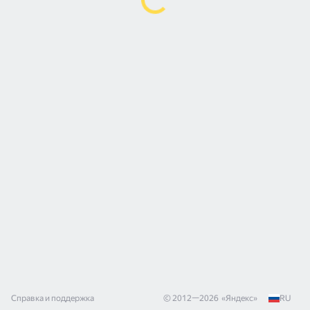
Справка и поддержка
© 2012—
2026
«
Яндекс
»
RU