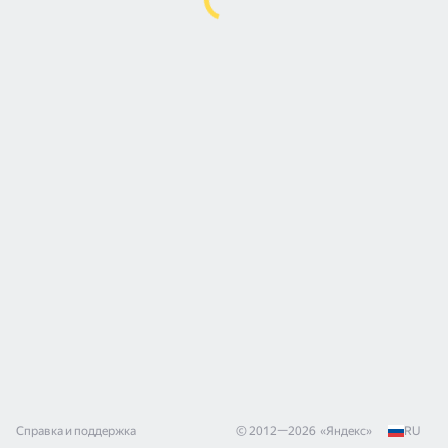
Справка и поддержка
© 2012—
2026
«
Яндекс
»
RU