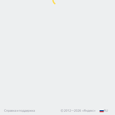
Справка и поддержка
© 2012—
2026
«
Яндекс
»
RU