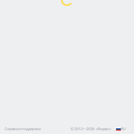
Справка и поддержка
© 2012—
2026
«
Яндекс
»
RU