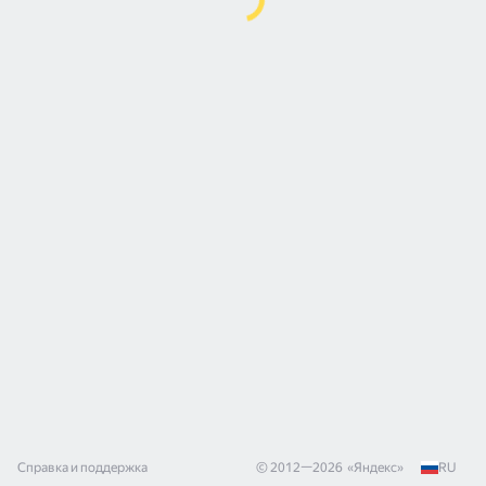
Справка и поддержка
© 2012—
2026
«
Яндекс
»
RU