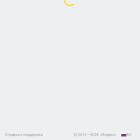
Справка и поддержка
© 2012—
2026
«
Яндекс
»
RU