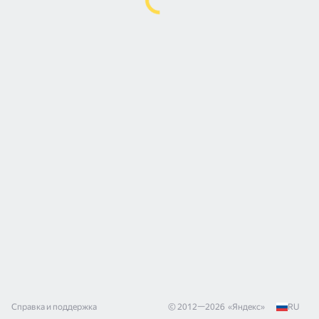
Справка и поддержка
© 2012—
2026
«
Яндекс
»
RU