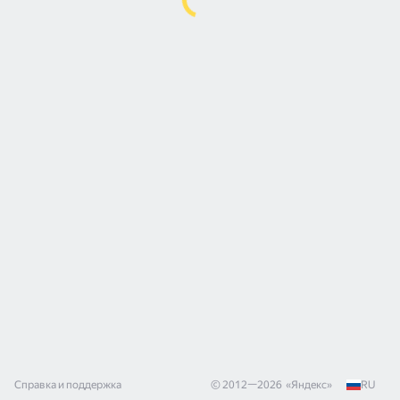
Справка и поддержка
© 2012—
2026
«
Яндекс
»
RU