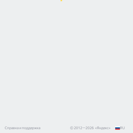
Справка и поддержка
© 2012—
2026
«
Яндекс
»
RU