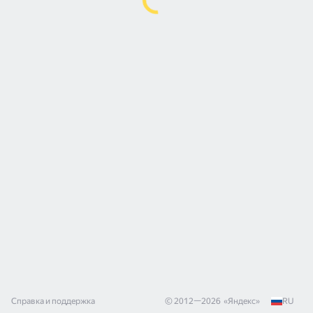
Справка и поддержка
© 2012—
2026
«
Яндекс
»
RU