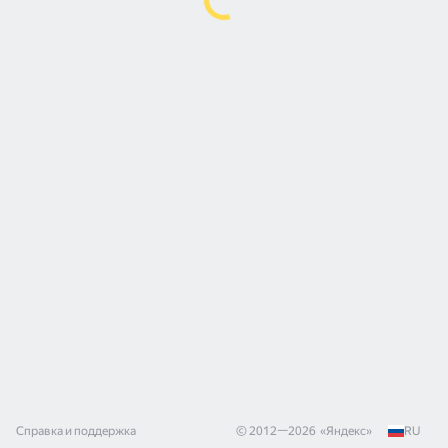
Справка и поддержка
© 2012—
2026
«
Яндекс
»
RU