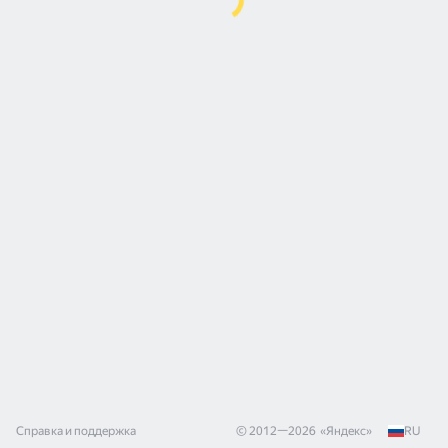
Справка и поддержка
© 2012—
2026
«
Яндекс
»
RU