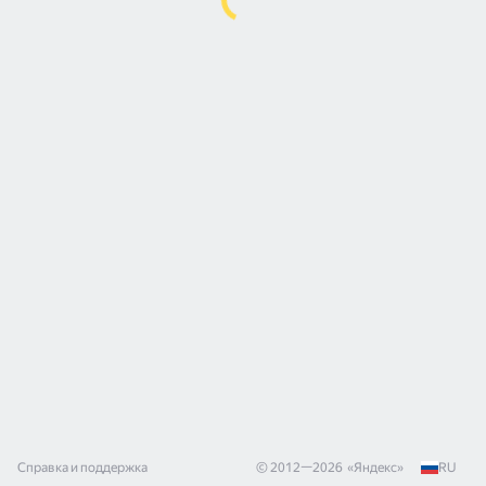
Справка и поддержка
© 2012—
2026
«
Яндекс
»
RU