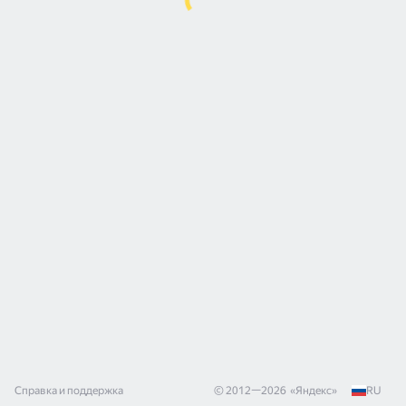
Справка и поддержка
© 2012—
2026
«
Яндекс
»
RU